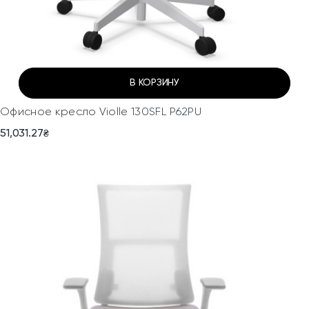
В КОРЗИНУ
Офисное кресло Violle 130SFL P62PU
51,031.27
₴