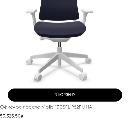
В КОРЗИНУ
Офисное кресло Violle 130SFL P62PU HA
53,325.50
₴