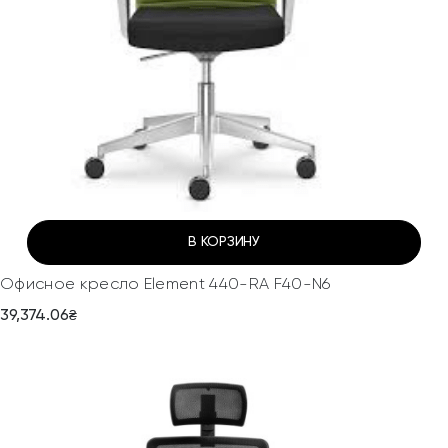
В КОРЗИНУ
Офисное кресло Element 440-RA F40-N6
39,374.06
₴