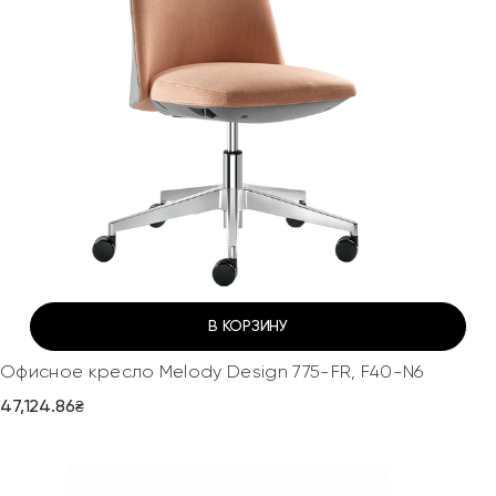
В КОРЗИНУ
Офисное кресло Melody Design 775-FR, F40-N6
47,124.86
₴