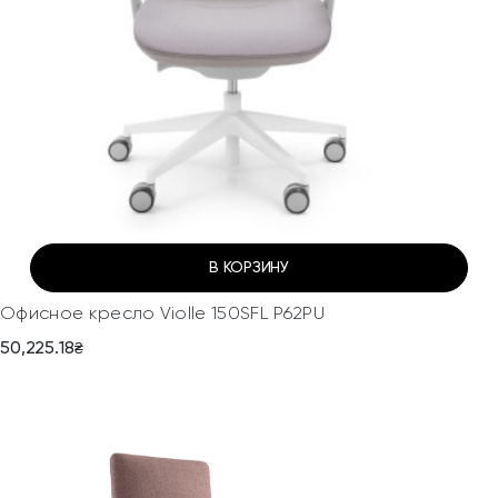
В КОРЗИНУ
Офисное кресло Violle 150SFL P62PU
50,225.18
₴