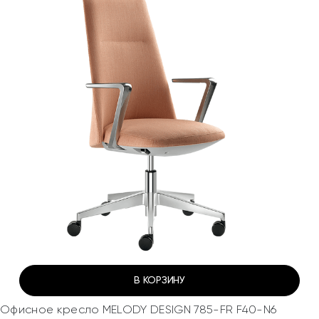
В КОРЗИНУ
Офисное кресло MELODY DESIGN 785-FR F40-N6