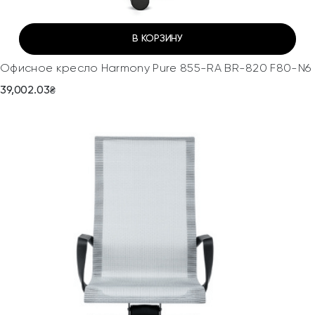
В КОРЗИНУ
Офисное кресло Harmony Pure 855-RA BR-820 F80-N6
39,002.03
₴