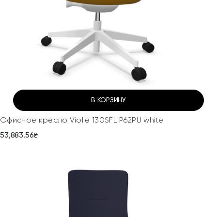
В КОРЗИНУ
Офисное кресло Violle 130SFL P62PU white
53,883.56
₴