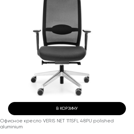
В КОРЗИНУ
Офисное кресло VERIS NET 111SFL 48PU polished
aluminium