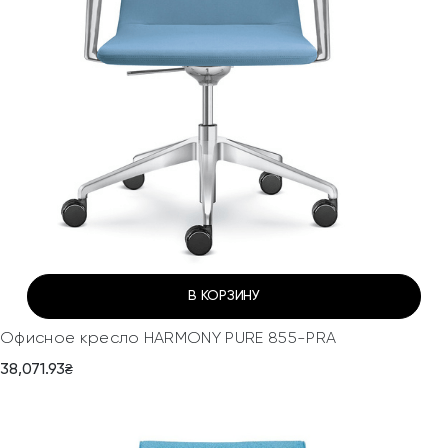
В КОРЗИНУ
Офисное кресло HARMONY PURE 855-PRA
38,071.93
₴