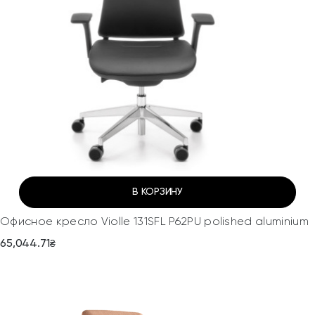
В КОРЗИНУ
Офисное кресло Violle 131SFL P62PU polished aluminium
65,044.71
₴