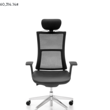
60,314.14
₴