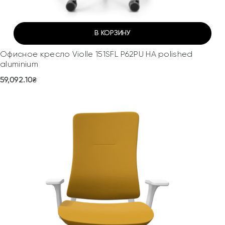
В КОРЗИНУ
Офисное кресло Violle 151SFL P62PU HA polished
aluminium
59,092.10
₴