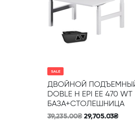
SALE
ДВОЙНОЙ ПОДЪЕМНЫ
DOBLE H EPI EE 470 WT
БАЗА+СТОЛЕШНИЦА
39,235.00
₴
29,705.03
₴