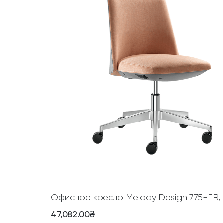
Офисное кресло Melody Design 775-FR,
47,082.00
₴