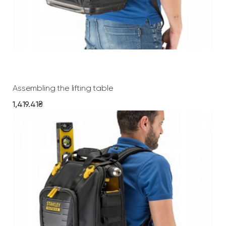
Add To Cart
Assembling the lifting table
1,419.41
₴