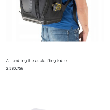
Add To Cart
Assembling the duble lifting table
2,580.75
₴