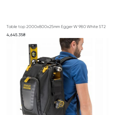
Add To Cart
Table top 2000х800х25mm Egger W 980 White ST2
4,645.35
₴